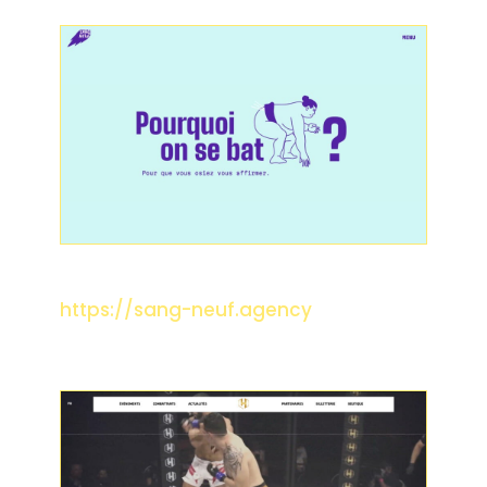
SANG NEUF
AGENCY
https://sang-neuf.agency